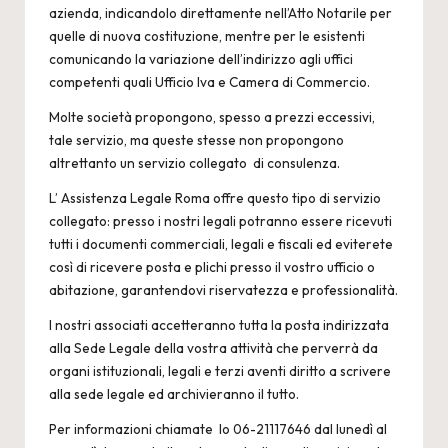
azienda, indicandolo direttamente nell’Atto Notarile per
quelle di nuova costituzione, mentre per le esistenti
comunicando la variazione dell’indirizzo agli uffici
competenti quali Ufficio Iva e Camera di Commercio.
Molte società propongono, spesso a prezzi eccessivi,
tale servizio, ma queste stesse non propongono
altrettanto un servizio collegato di consulenza.
L’
Assistenza Legale Roma
offre questo tipo di servizio
collegato: presso i nostri legali potranno essere ricevuti
tutti i documenti commerciali, legali e fiscali ed eviterete
così di ricevere posta e plichi presso il vostro ufficio o
abitazione, garantendovi riservatezza e professionalità.
I nostri associati accetteranno tutta la posta indirizzata
alla Sede Legale della vostra attività che perverrà da
organi istituzionali, legali e terzi aventi diritto a scrivere
alla sede legale ed archivieranno il tutto.
Per informazioni chiamate lo 06-21117646 dal lunedì al