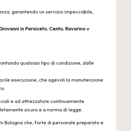
rienza, garantendo un servizio impeccabile,
Giovanni in Persiceto
,
Cento
,
Ravarino
e
ontando qualsiasi tipo di condizione, dalle
acile esecuzione, che agevoli la manutenzione
to.
eciali e ad attrezzature continuamente
pletamente sicuro e a norma di legge.
hi Bologna che, forte di personale preparato e