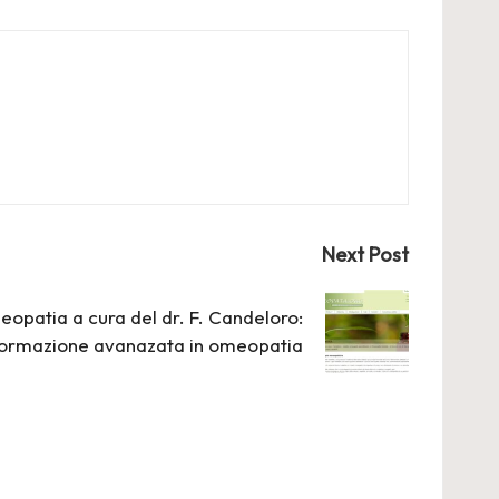
Next Post
meopatia a cura del dr. F. Candeloro:
 formazione avanazata in omeopatia