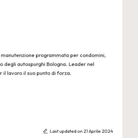
ti di manutenzione programmata per condomini,
ampo degli autospurghi Bologna. Leader nel
il lavoro il suo punto di forza.
Last updated on 21 Aprile 2024