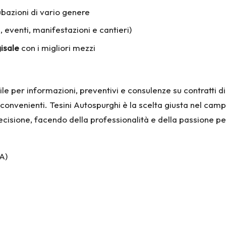
tubazioni di vario genere
, eventi, manifestazioni e cantieri)
gisale
con i migliori mezzi
ibile per informazioni, preventivi e consulenze su contrat
li e convenienti. Tesini Autospurghi è la scelta giusta nel c
ecisione, facendo della professionalità e della passione per 
A)