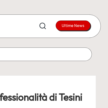
Ultime News
essionalità di Tesini