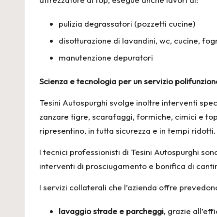
pulizia degrassatori (pozzetti cucine)
disotturazione di lavandini, wc, cucine, fo
manutenzione depuratori
Scienza e tecnologia per un servizio polifunzion
Tesini Autospurghi svolge inoltre interventi spec
zanzare tigre, scarafaggi, formiche, cimici e top
ripresentino, in tutta sicurezza e in tempi ridotti.
I tecnici professionisti di Tesini Autospurghi s
interventi di prosciugamento e bonifica di cantin
I servizi collaterali che l’azienda offre prevedo
lavaggio strade e parcheggi
, grazie all’ef