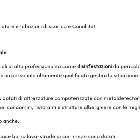
gnature e tubazioni di scarico e Canal Jet
ale
iali di alta professionalità come
disinfestazioni
da pericolos
i: un personale altamente qualificato gestirà la situazione 
ono dotati di attrezzature computerizzate con metaldetector 
e, condomini, ristoranti e strutture alberghiere con le migli
no anche:
ficace barra lava-strade di cui i mezzi sono dotati