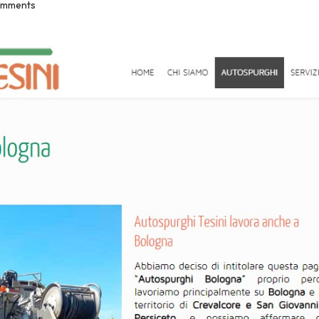
omments