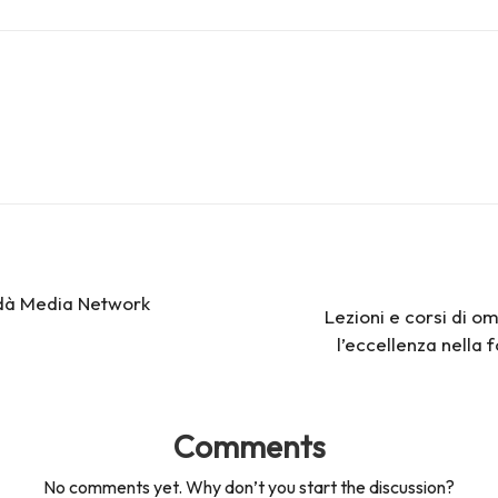
a dà Media Network
Lezioni e corsi di o
l’eccellenza nella
Comments
No comments yet. Why don’t you start the discussion?