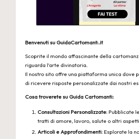
Benvenuti su GuidaCartomant
i
.it
Scoprite il mondo affascinante della cartomanzi
riguarda l’arte divinatoria.
Il nostro sito offre una piattaforma unica dove 
di ricevere risposte personalizzate dai nostri e
Cosa troverete su Guida Cartomanti:
Consultazioni Personalizzate
: Pubblicate l
tratti di amore, lavoro, salute o altri aspet
Articoli e Approfondimenti
: Esplorate la n