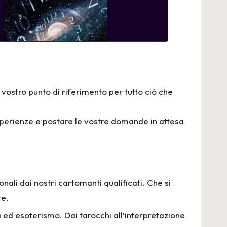
il vostro punto di riferimento per tutto ciò che
esperienze e postare le vostre domande in attesa
onali dai nostri cartomanti qualificati. Che si
te.
a ed esoterismo. Dai tarocchi all’interpretazione