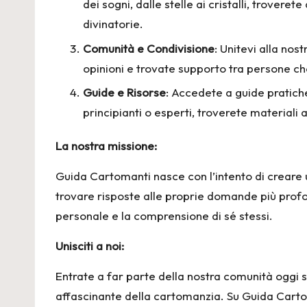
dei sogni, dalle stelle ai cristalli, trove
divinatorie.
Comunità e Condivisione
: Unitevi alla no
opinioni e trovate supporto tra persone che
Guide e Risorse
: Accedete a guide pratiche
principianti o esperti, troverete materiali ad
La nostra missione:
Guida Cartomanti nasce con l’intento di creare u
trovare risposte alle proprie domande più profo
personale e la comprensione di sé stessi.
Unisciti a noi:
Entrate a far parte della nostra comunità oggi s
affascinante della cartomanzia. Su Guida Carto