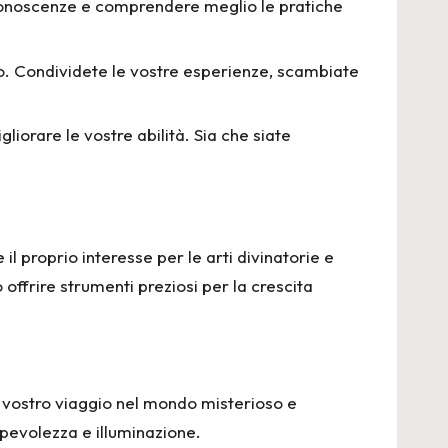
tre conoscenze e comprendere meglio le pratiche
smo. Condividete le vostre esperienze, scambiate
liorare le vostre abilità. Sia che siate
 proprio interesse per le arti divinatorie e
ffrire strumenti preziosi per la crescita
l vostro viaggio nel mondo misterioso e
pevolezza e illuminazione.