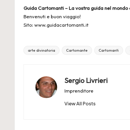
Guida Cartomanti – La vostra guida nel mondo de
Benvenuti e buon viaggio!
Sito:
www.guidacartomanti.it
arte divinatoria
Cartomante
Cartomanti
Tags:
Sergio Livrieri
Imprenditore
View All Posts