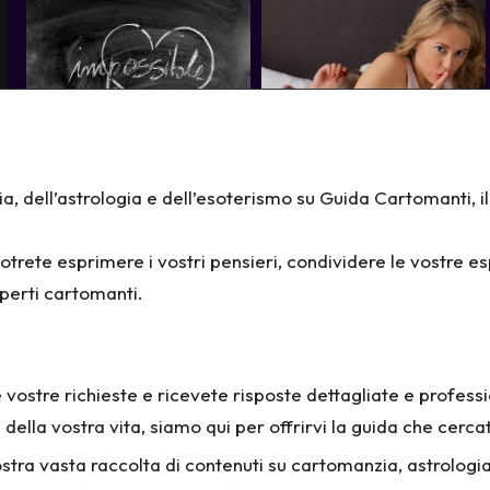
a, dell’astrologia e dell’esoterismo su
Guida Cartomanti
, 
potrete esprimere i vostri pensieri, condividere le vostre 
sperti cartomanti.
e vostre richieste e ricevete risposte dettagliate e professi
ti della vostra vita, siamo qui per offrirvi la guida che cerca
ostra vasta raccolta di contenuti su cartomanzia, astrologi