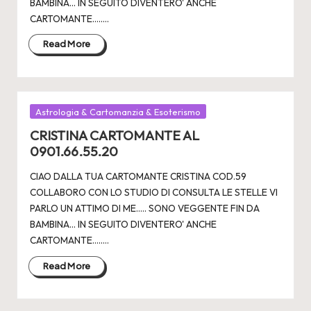
BAMBINA... IN SEGUITO DIVENTERO' ANCHE
CARTOMANTE.....…
Read More
Posted
Astrologia & Cartomanzia & Esoterismo
in
CRISTINA CARTOMANTE AL
0901.66.55.20
CIAO DALLA TUA CARTOMANTE CRISTINA COD.59
COLLABORO CON LO STUDIO DI CONSULTA LE STELLE VI
PARLO UN ATTIMO DI ME..... SONO VEGGENTE FIN DA
BAMBINA... IN SEGUITO DIVENTERO' ANCHE
CARTOMANTE.....…
Read More