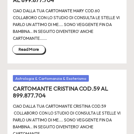
CIAO DALLA TUA CARTOMANTE MARY COD.60
COLLABORO CON LO STUDIO DI CONSULTA LE STELLE VI
PARLO UN ATTIMO DI ME..... SONO VEGGENTE FIN DA
BAMBINA... IN SEGUITO DIVENTERO' ANCHE
CARTOMANTE.....…
Read More
Posted
Astrologia & Cartomanzia & Esoterismo
in
CARTOMANTE CRISTINA COD.59 AL
899.877.704
CIAO DALLA TUA CARTOMANTE CRISTINA COD.59
COLLABORO CON LO STUDIO DI CONSULTA LE STELLE VI
PARLO UN ATTIMO DI ME..... SONO VEGGENTE FIN DA
BAMBINA... IN SEGUITO DIVENTERO' ANCHE
CARTOMANTE.....…