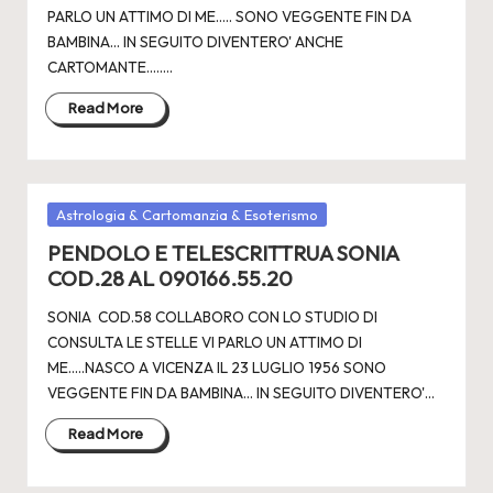
PARLO UN ATTIMO DI ME..... SONO VEGGENTE FIN DA
BAMBINA... IN SEGUITO DIVENTERO' ANCHE
CARTOMANTE.....…
Read More
Posted
Astrologia & Cartomanzia & Esoterismo
in
PENDOLO E TELESCRITTRUA SONIA
COD.28 AL 090166.55.20
SONIA COD.58 COLLABORO CON LO STUDIO DI
CONSULTA LE STELLE VI PARLO UN ATTIMO DI
ME.....NASCO A VICENZA IL 23 LUGLIO 1956 SONO
VEGGENTE FIN DA BAMBINA... IN SEGUITO DIVENTERO'…
Read More