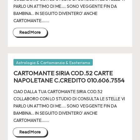
PARLO UN ATTIMO DI ME..... SONO VEGGENTE FIN DA
BAMBINA... IN SEGUITO DIVENTERO' ANCHE
CARTOMANTE.....…
Read More
Posted
Astrologia & Cartomanzia & Esoterismo
in
CARTOMANTE SIRIA COD.52 CARTE
NAPOLETANE C.CREDITO 010.606.7554
CIAO DALLA TUA CARTOMANTE SIRIA COD.52
COLLABORO CON LO STUDIO DI CONSULTA LE STELLE VI
PARLO UN ATTIMO DI ME..... SONO VEGGENTE FIN DA
BAMBINA... IN SEGUITO DIVENTERO' ANCHE
CARTOMANTE.....…
Read More