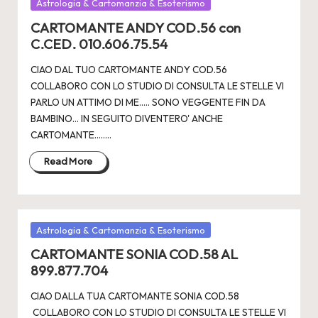
Posted
Astrologia & Cartomanzia & Esoterismo
in
CARTOMANTE ANDY COD.56 con
C.CED. 010.606.75.54
CIAO DAL TUO CARTOMANTE ANDY COD.56
COLLABORO CON LO STUDIO DI CONSULTA LE STELLE VI
PARLO UN ATTIMO DI ME..... SONO VEGGENTE FIN DA
BAMBINO... IN SEGUITO DIVENTERO' ANCHE
CARTOMANTE.....…
Read More
Posted
Astrologia & Cartomanzia & Esoterismo
in
CARTOMANTE SONIA COD.58 AL
899.877.704
CIAO DALLA TUA CARTOMANTE SONIA COD.58
COLLABORO CON LO STUDIO DI CONSULTA LE STELLE VI