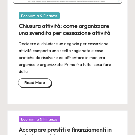
Posted
Economia & Finanza
in
Chiusura attività: come organizzare
una svendita per cessazione attività
Decidere di chiudere un negozio per cessazione
attività comporta una scelta ragionata e cose
pratiche da risolvere ed affrontare in maniera
organica e organizzata. Prima fra tutte: cosa fare
della…
Read More
Posted
Economia & Finanza
in
Accorpare prestiti e finanziamenti in