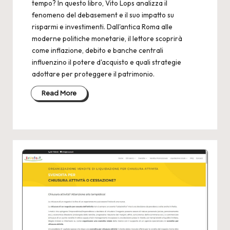
2
tempo? In questo libro, Vito Lops analizza il
4
fenomeno del debasement e il suo impatto su
risparmi e investimenti. Dall'antica Roma alle
moderne politiche monetarie, il lettore scoprirà
come inflazione, debito e banche centrali
influenzino il potere d'acquisto e quali strategie
adottare per proteggere il patrimonio.
Read More