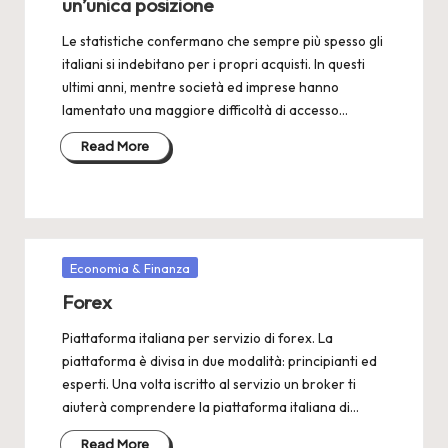
un’unica posizione
Le statistiche confermano che sempre più spesso gli
italiani si indebitano per i propri acquisti. In questi
ultimi anni, mentre società ed imprese hanno
lamentato una maggiore difficoltà di accesso…
Read More
Posted
Economia & Finanza
in
Forex
Piattaforma italiana per servizio di forex. La
piattaforma è divisa in due modalità: principianti ed
esperti. Una volta iscritto al servizio un broker ti
aiuterà comprendere la piattaforma italiana di…
Read More