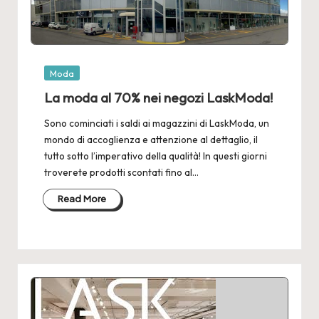
Posted
Moda
in
La moda al 70% nei negozi LaskModa!
Sono cominciati i saldi ai magazzini di LaskModa, un
mondo di accoglienza e attenzione al dettaglio, il
tutto sotto l’imperativo della qualità! In questi giorni
troverete prodotti scontati fino al…
Read More