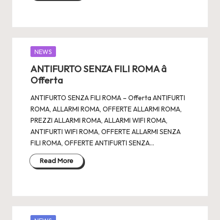
Posted
NEWS
in
ANTIFURTO SENZA FILI ROMA â
Offerta
ANTIFURTO SENZA FILI ROMA – Offerta ANTIFURTI
ROMA, ALLARMI ROMA, OFFERTE ALLARMI ROMA,
PREZZI ALLARMI ROMA, ALLARMI WIFI ROMA,
ANTIFURTI WIFI ROMA, OFFERTE ALLARMI SENZA
FILI ROMA, OFFERTE ANTIFURTI SENZA…
Read More
Posted