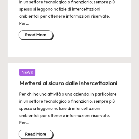
in un settore tecnologico o finanziario; sempre più
spesso si leggono notizie di intercettazioni
ambientali per ottenere informazioni riservate.
Per…
Read More
Posted
NEWS
in
Mettersi al sicuro dalle intercettazioni
Per chi ha una attività o una azienda, in particolare
in un settore tecnologico o finanziario; sempre più
spesso si leggono notizie di intercettazioni
ambientali per ottenere informazioni riservate.
Per…
Read More