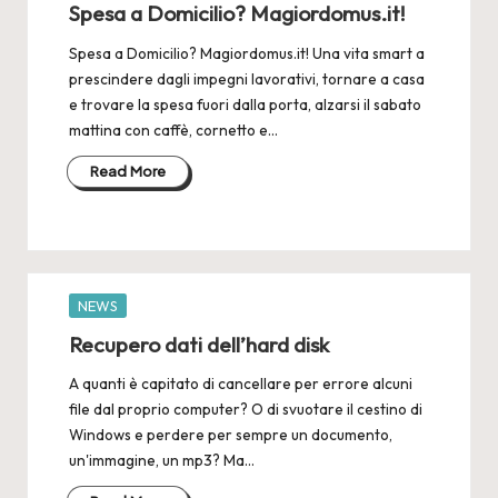
Spesa a Domicilio? Magiordomus.it!
Spesa a Domicilio? Magiordomus.it! Una vita smart a
prescindere dagli impegni lavorativi, tornare a casa
e trovare la spesa fuori dalla porta, alzarsi il sabato
mattina con caffè, cornetto e…
Read More
Posted
NEWS
in
Recupero dati dell’hard disk
A quanti è capitato di cancellare per errore alcuni
file dal proprio computer? O di svuotare il cestino di
Windows e perdere per sempre un documento,
un'immagine, un mp3? Ma…