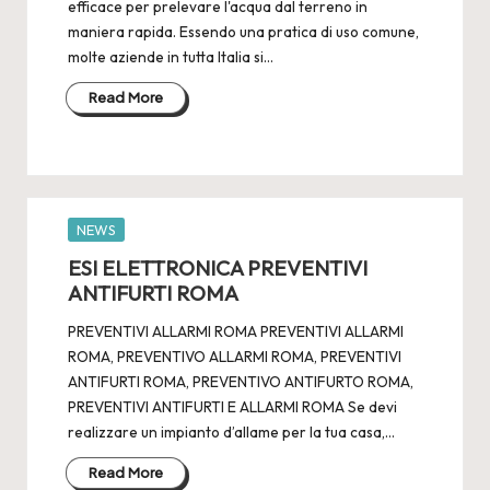
2
efficace per prelevare l'acqua dal terreno in
4
maniera rapida. Essendo una pratica di uso comune,
molte aziende in tutta Italia si…
Read More
Posted
NEWS
in
ESI ELETTRONICA PREVENTIVI
ANTIFURTI ROMA
PREVENTIVI ALLARMI ROMA PREVENTIVI ALLARMI
ROMA, PREVENTIVO ALLARMI ROMA, PREVENTIVI
ANTIFURTI ROMA, PREVENTIVO ANTIFURTO ROMA,
PREVENTIVI ANTIFURTI E ALLARMI ROMA Se devi
realizzare un impianto d’allame per la tua casa,…
Read More