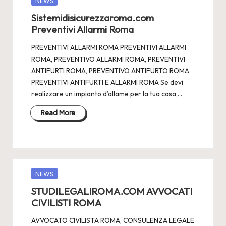
NEWS
in
Sistemidisicurezzaroma.com
Preventivi Allarmi Roma
PREVENTIVI ALLARMI ROMA PREVENTIVI ALLARMI
ROMA, PREVENTIVO ALLARMI ROMA, PREVENTIVI
ANTIFURTI ROMA, PREVENTIVO ANTIFURTO ROMA,
PREVENTIVI ANTIFURTI E ALLARMI ROMA Se devi
realizzare un impianto d’allame per la tua casa,…
Read More
Posted
NEWS
in
STUDILEGALIROMA.COM AVVOCATI
CIVILISTI ROMA
AVVOCATO CIVILISTA ROMA, CONSULENZA LEGALE