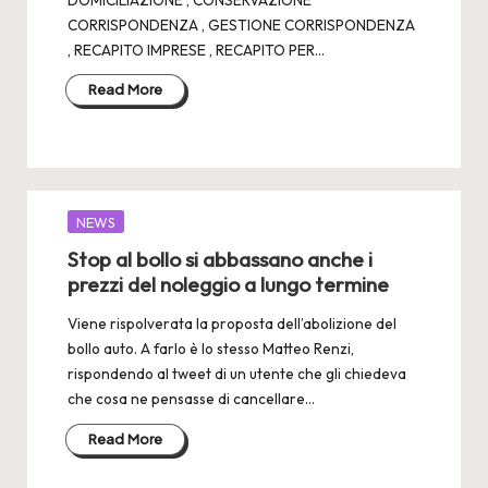
CORRISPONDENZA , GESTIONE CORRISPONDENZA
, RECAPITO IMPRESE , RECAPITO PER…
Read More
Posted
NEWS
in
Stop al bollo si abbassano anche i
prezzi del noleggio a lungo termine
Viene rispolverata la proposta dell’abolizione del
bollo auto. A farlo è lo stesso Matteo Renzi,
rispondendo al tweet di un utente che gli chiedeva
che cosa ne pensasse di cancellare…
Read More