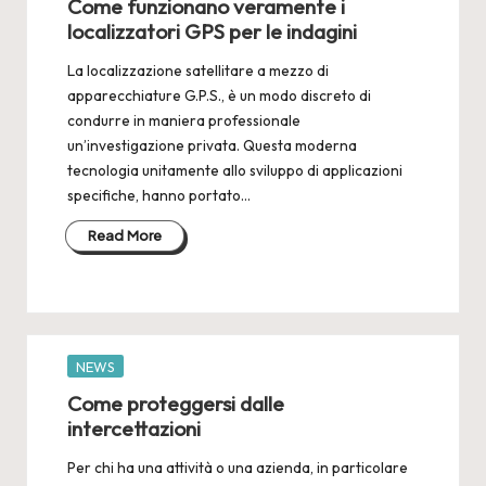
Come funzionano veramente i
localizzatori GPS per le indagini
La localizzazione satellitare a mezzo di
apparecchiature G.P.S., è un modo discreto di
condurre in maniera professionale
un’investigazione privata. Questa moderna
tecnologia unitamente allo sviluppo di applicazioni
specifiche, hanno portato…
Read More
Posted
NEWS
in
Come proteggersi dalle
intercettazioni
Per chi ha una attività o una azienda, in particolare