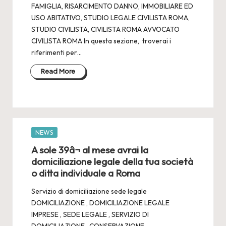
FAMIGLIA, RISARCIMENTO DANNO, IMMOBILIARE ED
USO ABITATIVO, STUDIO LEGALE CIVILISTA ROMA,
STUDIO CIVILISTA, CIVILISTA ROMA AVVOCATO
CIVILISTA ROMA In questa sezione, troverai i
riferimenti per…
Read More
Posted
NEWS
in
A sole 39â¬ al mese avrai la
domiciliazione legale della tua società
o ditta individuale a Roma
Servizio di domiciliazione sede legale
DOMICILIAZIONE , DOMICILIAZIONE LEGALE
IMPRESE , SEDE LEGALE , SERVIZIO DI
DOMICILIAZIONE , CONSERVAZIONE