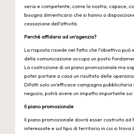
seria e competente, come la nostra, capace, co
bisogna dimenticarsi che si hanno a disposizion
cessazione dell’attività.
Perché affidarsi ad un’agenzia?
La risposta risiede nel fatto che l’obiettivo può 
della comunicazione occupa un posto fondamen
La costruzione di un piano promozionale ma sopr
poter portare a casa un risultato delle operazi
Difatti solo un’efficace campagna pubblicitaria
negozio, potrà avere un impatto importante sui po
Il piano promozionale
Il piano promozionale dovrà esser costruito ad h
interessate e sul tipo di territorio in cui si trova 