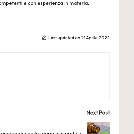
competenti e con esperienza in materia,
Last updated on 21 Aprile 2024
Next Post
i omeopatia dalla teoria alla pratica