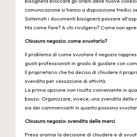
bisognerà bloccare gli ordini delle nuove collez
comunicazione si hanno a disposizione tredici 
Sistemati i documenti bisognerà passare all’asp
Ma come fare? A chi rivolgersi? Come non spr
Chiusura negozio: come svuotarlo?
Il problema di come svuotare il negozio rappresen
giusti professionisti in grado di guidare con co
Il proprietario che ha deciso di chiudere il prop
svendita per cessazione di attività.
La prima opzione non risulta conveniente in qua
basso. Organizzare, invece, una svendita delle
sia dei commercianti in quanto possono svuotar
Chiusura negozio: svendita delle merci
Presa oramai la decisione di chiudere e di svuot