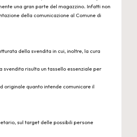
mente una gran parte del magazzino. Infatti non
sentazione della comunicazione al Comune di
urata della svendita in cui, inoltre, la cura
 svendita risulta un tassello essenziale per
ed originale quanto intende comunicare il
tario, sul target delle possibili persone