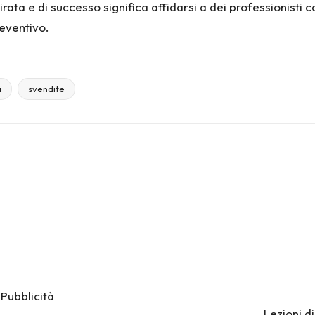
ata e di successo significa affidarsi a dei professionisti 
reventivo.
i
svendite
Pubblicità
Lezioni d