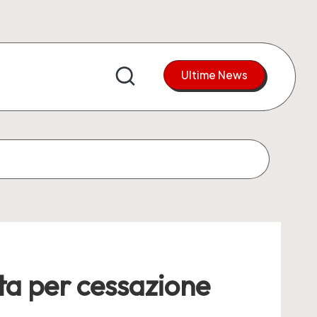
Ultime News
ta per cessazione