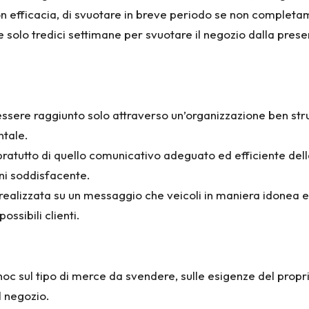
n efficacia, di svuotare in breve periodo se non completa
e solo tredici settimane per svuotare il negozio dalla pre
essere raggiunto solo attraverso un’organizzazione ben strutt
tale.
atutto di quello comunicativo adeguato ed efficiente della
oni soddisfacente.
 realizzata su un messaggio che veicoli in maniera idonea 
ssibili clienti.
oc sul tipo di merce da svendere, sulle esigenze del proprie
il negozio.