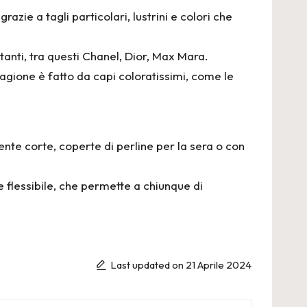
zie a tagli particolari, lustrini e colori che
rtanti, tra questi Chanel, Dior, Max Mara.
agione è fatto da capi coloratissimi, come le
ente corte, coperte di perline per la sera o con
flessibile, che permette a chiunque di
Last updated on 21 Aprile 2024