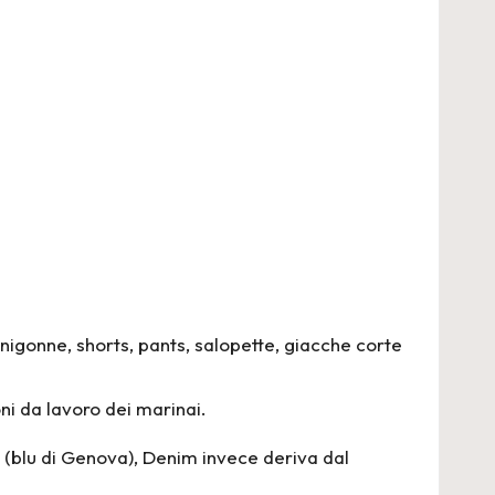
nigonne, shorts, pants, salopette, giacche corte
oni da lavoro dei marinai.
s (blu di Genova), Denim invece deriva dal