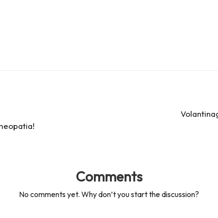
Volantina
meopatia!
Comments
No comments yet. Why don’t you start the discussion?