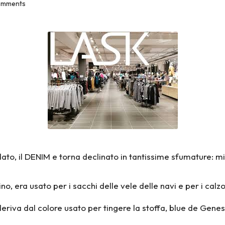
omments
to, il DENIM e torna declinato in tantissime sfumature: mi
no, era usato per i sacchi delle vele delle navi e per i calz
deriva dal colore usato per tingere la stoffa, blue de Gene