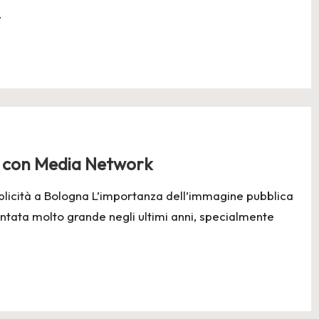
…
ità con Media Network
blicità a Bologna L’importanza dell’immagine pubblica
ventata molto grande negli ultimi anni, specialmente