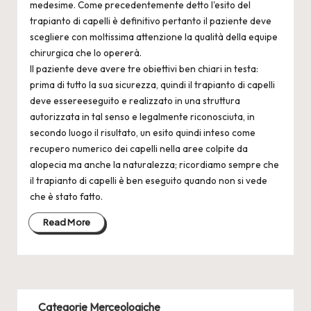
medesime. Come precedentemente detto l'esito del
trapianto di capelli è definitivo pertanto il paziente deve
scegliere con moltissima attenzione la qualità della equipe
chirurgica che lo opererà.
Il paziente deve avere tre obiettivi ben chiari in testa:
prima di tutto la sua sicurezza, quindi il trapianto di capelli
deve essereeseguito e realizzato in una struttura
autorizzata in tal senso e legalmente riconosciuta, in
secondo luogo il risultato, un esito quindi inteso come
recupero numerico dei capelli nella aree colpite da
alopecia ma anche la naturalezza; ricordiamo sempre che
il trapianto di capelli è ben eseguito quando non si vede
che è stato fatto.
Read More
Categorie Merceologiche