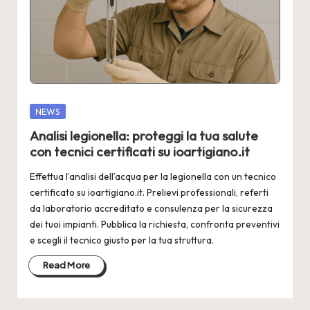
2
4
Posted
NEWS
in
Analisi legionella: proteggi la tua salute
con tecnici certificati su ioartigiano.it
Effettua l’analisi dell’acqua per la legionella con un tecnico
certificato su ioartigiano.it. Prelievi professionali, referti
da laboratorio accreditato e consulenza per la sicurezza
dei tuoi impianti. Pubblica la richiesta, confronta preventivi
e scegli il tecnico giusto per la tua struttura.
Read More