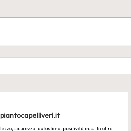
iantocapelliveri.it
ezza, sicurezza, autostima, positività ecc.. In altre