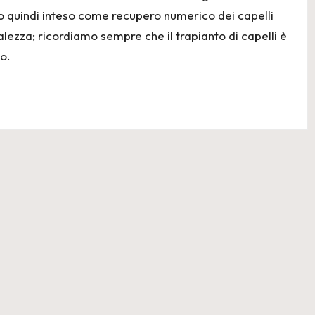
ito quindi inteso come recupero numerico dei capelli
lezza; ricordiamo sempre che il trapianto di capelli è
o.