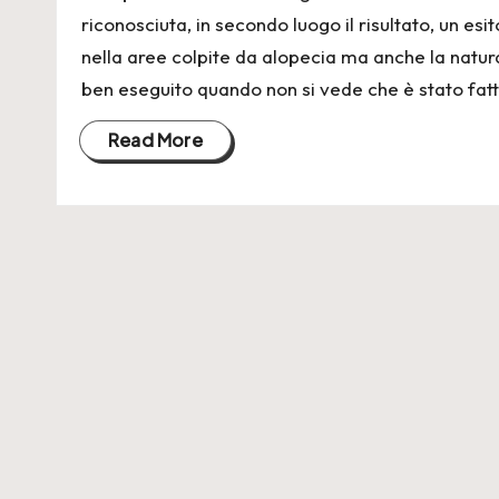
riconosciuta, in secondo luogo il risultato, un es
nella aree colpite da alopecia ma anche la natura
ben eseguito quando non si vede che è stato fatt
Read More