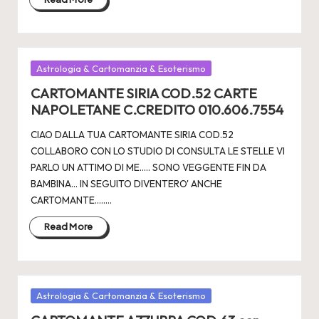
Posted
Astrologia & Cartomanzia & Esoterismo
in
CARTOMANTE SIRIA COD.52 CARTE
NAPOLETANE C.CREDITO 010.606.7554
CIAO DALLA TUA CARTOMANTE SIRIA COD.52
COLLABORO CON LO STUDIO DI CONSULTA LE STELLE VI
PARLO UN ATTIMO DI ME..... SONO VEGGENTE FIN DA
BAMBINA... IN SEGUITO DIVENTERO' ANCHE
CARTOMANTE.....…
Read More
Posted
Astrologia & Cartomanzia & Esoterismo
in