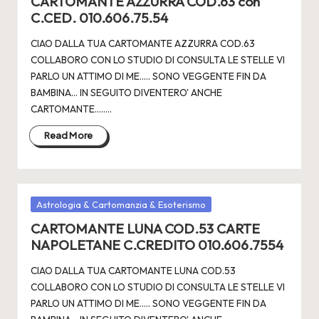
CARTOMANTE AZZURRA COD.63 con
C.CED. 010.606.75.54
CIAO DALLA TUA CARTOMANTE AZZURRA COD.63
COLLABORO CON LO STUDIO DI CONSULTA LE STELLE VI
PARLO UN ATTIMO DI ME..... SONO VEGGENTE FIN DA
BAMBINA... IN SEGUITO DIVENTERO' ANCHE
CARTOMANTE.....…
Read More
Posted
Astrologia & Cartomanzia & Esoterismo
in
CARTOMANTE LUNA COD.53 CARTE
NAPOLETANE C.CREDITO 010.606.7554
CIAO DALLA TUA CARTOMANTE LUNA COD.53
COLLABORO CON LO STUDIO DI CONSULTA LE STELLE VI
PARLO UN ATTIMO DI ME..... SONO VEGGENTE FIN DA