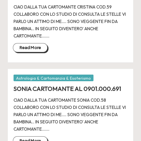
CIAO DALLA TUA CARTOMANTE CRISTINA COD.59
COLLABORO CON LO STUDIO DI CONSULTA LE STELLE VI
PARLO UN ATTIMO DI ME..... SONO VEGGENTE FIN DA
BAMBINA... IN SEGUITO DIVENTERO' ANCHE
CARTOMANTE.....…
Read More
Posted
Astrologia & Cartomanzia & Esoterismo
in
SONIA CARTOMANTE AL 0901.000.691
CIAO DALLA TUA CARTOMANTE SONIA COD.58
COLLABORO CON LO STUDIO DI CONSULTA LE STELLE VI
PARLO UN ATTIMO DI ME..... SONO VEGGENTE FIN DA
BAMBINA... IN SEGUITO DIVENTERO' ANCHE
CARTOMANTE.....…
Read More