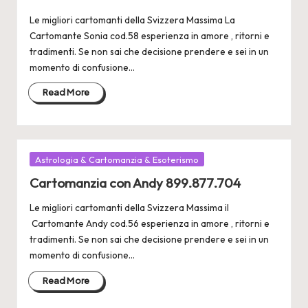
Le migliori cartomanti della Svizzera Massima La
Cartomante Sonia cod.58 esperienza in amore , ritorni e
tradimenti. Se non sai che decisione prendere e sei in un
momento di confusione…
Read More
Posted
Astrologia & Cartomanzia & Esoterismo
in
Cartomanzia con Andy 899.877.704
Le migliori cartomanti della Svizzera Massima il
Cartomante Andy cod.56 esperienza in amore , ritorni e
tradimenti. Se non sai che decisione prendere e sei in un
momento di confusione…
Read More