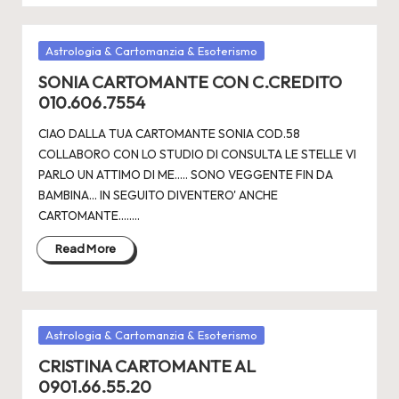
Posted
Astrologia & Cartomanzia & Esoterismo
in
SONIA CARTOMANTE CON C.CREDITO
010.606.7554
CIAO DALLA TUA CARTOMANTE SONIA COD.58
COLLABORO CON LO STUDIO DI CONSULTA LE STELLE VI
PARLO UN ATTIMO DI ME..... SONO VEGGENTE FIN DA
BAMBINA... IN SEGUITO DIVENTERO' ANCHE
CARTOMANTE.....…
Read More
Posted
Astrologia & Cartomanzia & Esoterismo
in
CRISTINA CARTOMANTE AL
0901.66.55.20