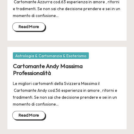
2
Cartomante Azzurra cod.63 esperienza in amore , ritorni
4
e tradimenti. Se non sai che decisione prendere e sei in un
momento di confusione…
Read More
Posted
Astrologia & Cartomanzia & Esoterismo
in
Cartomante Andy Massima
Professionalità
Le migliori cartomanti della Svizzera Massima il
Cartomante Andy cod.56 esperienza in amore , ritorni e
tradimenti. Se non sai che decisione prendere e sei in un
momento di confusione…
Read More