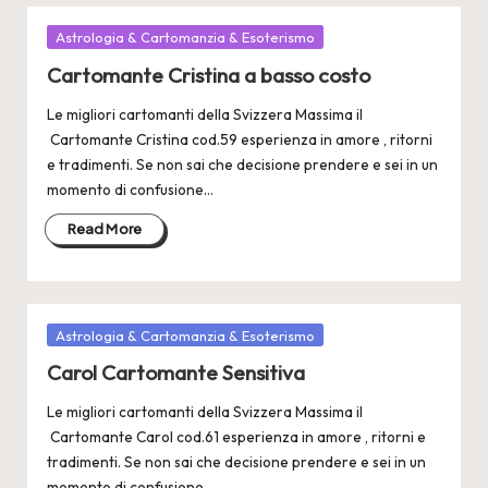
Posted
Astrologia & Cartomanzia & Esoterismo
in
Cartomante Cristina a basso costo
Le migliori cartomanti della Svizzera Massima il
Cartomante Cristina cod.59 esperienza in amore , ritorni
e tradimenti. Se non sai che decisione prendere e sei in un
momento di confusione…
Read More
Posted
Astrologia & Cartomanzia & Esoterismo
in
Carol Cartomante Sensitiva
Le migliori cartomanti della Svizzera Massima il
Cartomante Carol cod.61 esperienza in amore , ritorni e
tradimenti. Se non sai che decisione prendere e sei in un
momento di confusione…