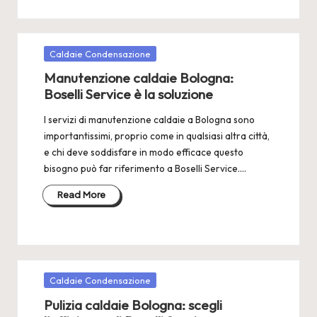
Posted
Caldaie Condensazione
in
Manutenzione caldaie Bologna:
Boselli Service è la soluzione
I servizi di manutenzione caldaie a Bologna sono
importantissimi, proprio come in qualsiasi altra città,
e chi deve soddisfare in modo efficace questo
bisogno può far riferimento a Boselli Service.…
Read More
Posted
Caldaie Condensazione
in
Pulizia caldaie Bologna: scegli