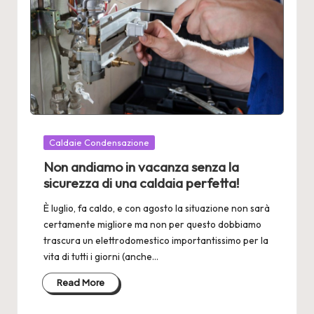
Posted
Caldaie Condensazione
in
Non andiamo in vacanza senza la
sicurezza di una caldaia perfetta!
È luglio, fa caldo, e con agosto la situazione non sarà
certamente migliore ma non per questo dobbiamo
trascura un elettrodomestico importantissimo per la
vita di tutti i giorni (anche…
Read More