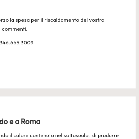
rzo la spesa per il riscaldamento del vostro
ri commenti.
. 346.665.3009
zio e a Roma
do il calore contenuto nel sottosuolo, di produrre