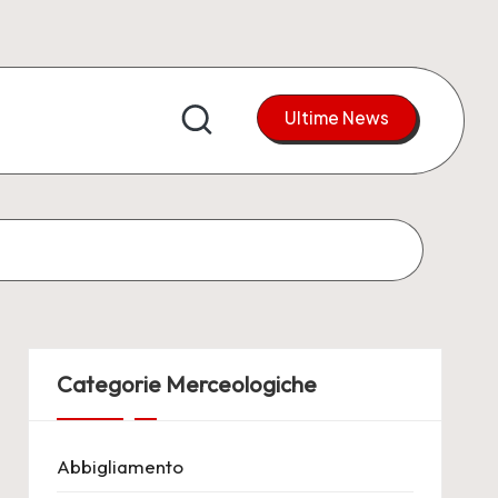
Ultime News
Categorie Merceologiche
Abbigliamento