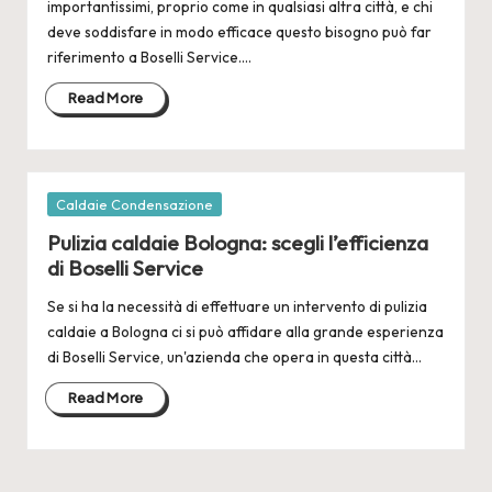
2
importantissimi, proprio come in qualsiasi altra città, e chi
4
deve soddisfare in modo efficace questo bisogno può far
riferimento a Boselli Service.…
Read More
Posted
Caldaie Condensazione
in
Pulizia caldaie Bologna: scegli l’efficienza
di Boselli Service
Se si ha la necessità di effettuare un intervento di pulizia
caldaie a Bologna ci si può affidare alla grande esperienza
di Boselli Service, un'azienda che opera in questa città…
Read More